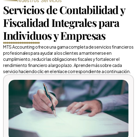
Nuestros Servicios
Servicios de Contabilidad y 
Fiscalidad Integrales para 
Individuos y Empresas
MTS Accounting ofrece una gama completa de servicios financieros 
profesionales para ayudar a los clientes a mantenerse en 
cumplimiento, reducir las obligaciones fiscales y fortalecer el 
rendimiento financiero a largo plazo. Aprende más sobre cada 
servicio haciendo clic en el enlace correspondiente a continuación.